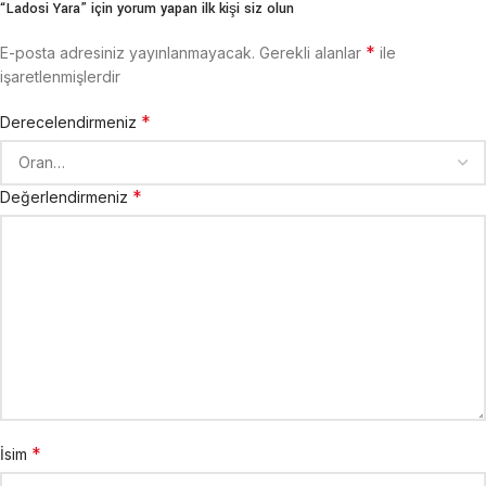
“Ladosi Yara” için yorum yapan ilk kişi siz olun
*
E-posta adresiniz yayınlanmayacak.
Gerekli alanlar
ile
işaretlenmişlerdir
*
Derecelendirmeniz
*
Değerlendirmeniz
*
İsim