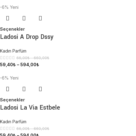
-6%
Yeni
Seçenekler
Ladosi A Drop Dssy
Kadın Parfüm
66,00
₺
–
660,00
₺
59,40
₺
–
594,00
₺
-6%
Yeni
Seçenekler
Ladosi La Via Estbele
Kadın Parfüm
66,00
₺
–
660,00
₺
59,40
₺
–
594,00
₺