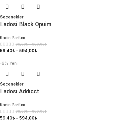
Seçenekler
Ladosi Black Opuim
Kadın Parfüm
66,00
₺
–
660,00
₺
59,40
₺
–
594,00
₺
-6%
Yeni
Seçenekler
Ladosi Addicct
Kadın Parfüm
66,00
₺
–
660,00
₺
59,40
₺
–
594,00
₺