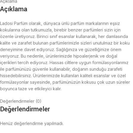
Açıklama
Açıklama
Ladosi Parfüm olarak, dünyaca ünlü parfüm markalarının eşsiz
kokularına olan tutkumuzla, birebir benzer parfümleri sizin için
özenle üretiyoruz. Birinci sınıf esanslar kullanarak, her damlasında
kalite ve zarafet bulunan parfümlerimizle sizleri unutulmaz bir koku
deneyimine davet ediyoruz. Sağlığınıza ve güzelliğinize önem
veriyoruz. Bu nedenle, ürünlerimizde hipoalerjenik ve doğal
içerikleri tercih ediyoruz. Hassas ciltlere uygun formülasyonlarımız
ile parfümünüzü güvenle kullanabilir, doğanın sunduğu zarafeti
hissedebilirsiniz. Ürünlerimizde kullanılan kaliteli esanslar ve özel
formülasyonlar sayesinde, parfümünüzün kokusu çok uzun süreler
boyunca taze ve etkileyici kalır.
Değerlendirmeler (0)
Değerlendirmeler
Henüz değerlendirme yapılmadı.