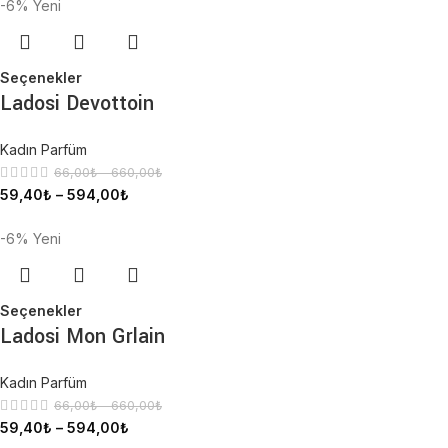
-6%
Yeni
Seçenekler
Ladosi Devottoin
Kadın Parfüm
66,00
₺
–
660,00
₺
59,40
₺
–
594,00
₺
-6%
Yeni
Seçenekler
Ladosi Mon Grlain
Kadın Parfüm
66,00
₺
–
660,00
₺
59,40
₺
–
594,00
₺