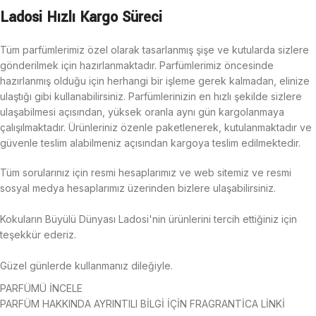
Ladosi Hızlı Kargo Süreci
Tüm parfümlerimiz özel olarak tasarlanmış şişe ve kutularda sizlere
gönderilmek için hazırlanmaktadır. Parfümlerimiz öncesinde
hazırlanmış olduğu için herhangi bir işleme gerek kalmadan, elinize
ulaştığı gibi kullanabilirsiniz. Parfümlerinizin en hızlı şekilde sizlere
ulaşabilmesi açısından, yüksek oranla aynı gün kargolanmaya
çalışılmaktadır.
Ürünleriniz özenle paketlenerek, kutulanmaktadır ve
güvenle teslim alabilmeniz açısından kargoya teslim edilmektedir.
Tüm sorularınız için resmi hesaplarımız ve web sitemiz ve resmi
sosyal medya hesaplarımız üzerinden bizlere ulaşabilirsiniz.
Kokuların Büyülü Dünyası Ladosi'nin ürünlerini tercih ettiğiniz için
teşekkür ederiz.
Güzel günlerde kullanmanız dileğiyle.
PARFÜMÜ İNCELE
PARFÜM HAKKINDA AYRINTILI BİLGİ İÇİN FRAGRANTİCA LİNKİ