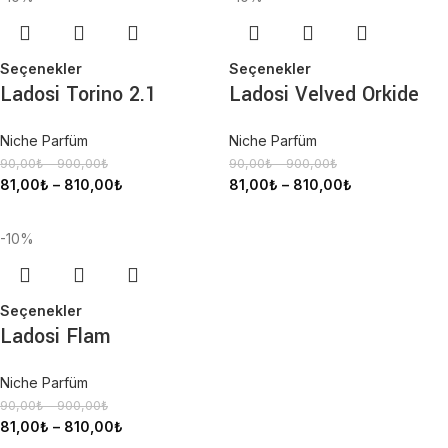
Seçenekler
Seçenekler
Ladosi Torino 2.1
Ladosi Velved Orkide
Niche Parfüm
Niche Parfüm
90,00
₺
–
900,00
₺
90,00
₺
–
900,00
₺
81,00
₺
–
810,00
₺
81,00
₺
–
810,00
₺
-10%
Seçenekler
Ladosi Flam
Niche Parfüm
90,00
₺
–
900,00
₺
81,00
₺
–
810,00
₺