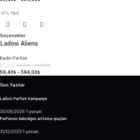
-6%
Yeni
Seçenekler
Ladosi Aliens
Kadın Parfüm
66,00
₺
–
660,00
₺
59,40
₺
–
594,00
₺
Son Yazılar
Ladosi Parfüm Kampanya
30/06/2026
1 yorum
Parfümün kalıcılığını arttırma ipuçları
31/12/2023
1 yorum