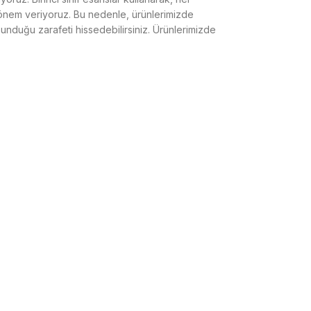
e önem veriyoruz. Bu nedenle, ürünlerimizde
sunduğu zarafeti hissedebilirsiniz. Ürünlerimizde