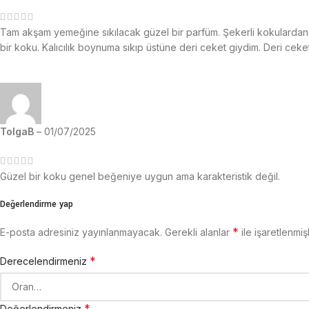
Tam akşam yemeğine sıkılacak güzel bir parfüm. Şekerli kokulardan n
bir koku. Kalıcılık boynuma sıkıp üstüne deri ceket giydim. Deri ceketi
TolgaB
–
01/07/2025
Güzel bir koku genel beğeniye uygun ama karakteristik değil.
Değerlendirme yap
*
E-posta adresiniz yayınlanmayacak.
Gerekli alanlar
ile işaretlenmiş
*
Derecelendirmeniz
*
Değerlendirmeniz