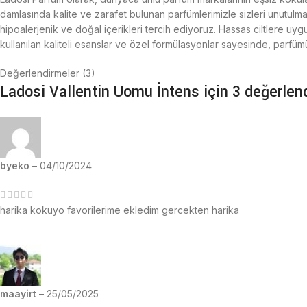
damlasında kalite ve zarafet bulunan parfümlerimizle sizleri unutul
hipoalerjenik ve doğal içerikleri tercih ediyoruz. Hassas ciltlere uy
kullanılan kaliteli esanslar ve özel formülasyonlar sayesinde, parfü
Değerlendirmeler (3)
Ladosi Vallentin Uomu İntens
için 3 değerlen
byeko
–
04/10/2024
harika kokuyo favorilerime ekledim gercekten harika
maayirt
–
25/05/2025