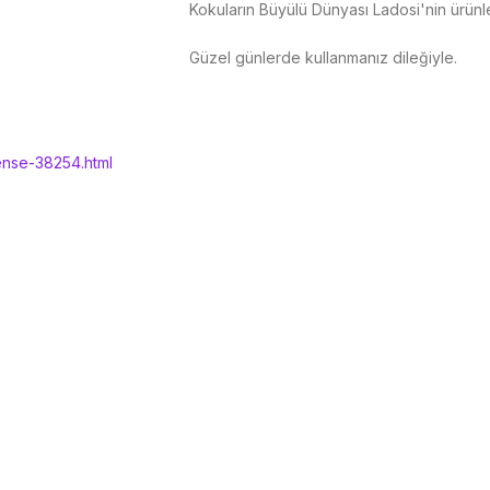
Kokuların Büyülü Dünyası Ladosi'nin ürünler
Güzel günlerde kullanmanız dileğiyle.
ense-38254.html