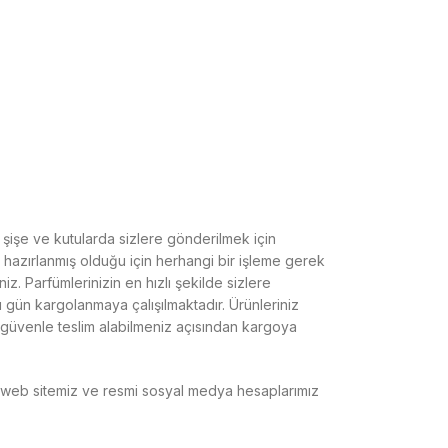
 şişe ve kutularda sizlere gönderilmek için
 hazırlanmış olduğu için herhangi bir işleme gerek
iniz. Parfümlerinizin en hızlı şekilde sizlere
ı gün kargolanmaya çalışılmaktadır.
Ürünleriniz
güvenle teslim alabilmeniz açısından kargoya
e web sitemiz ve resmi sosyal medya hesaplarımız