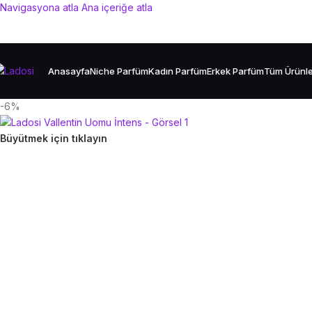
Navigasyona atla
Ana içeriğe atla
Anasayfa
Niche Parfüm
Kadın Parfüm
Erkek Parfüm
Tüm Ürünl
-6%
Büyütmek için tıklayın