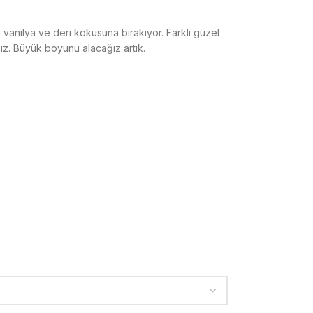
vanilya ve deri kokusuna bırakıyor. Farklı güzel
ınız. Büyük boyunu alacağız artık.