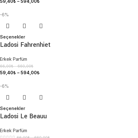
59,40
₺
–
594,00
₺
-6%
Seçenekler
Ladosi Fahrenhiet
Erkek Parfüm
66,00
₺
–
660,00
₺
59,40
₺
–
594,00
₺
-6%
Seçenekler
Ladosi Le Beauu
Erkek Parfüm
66,00
₺
–
660,00
₺