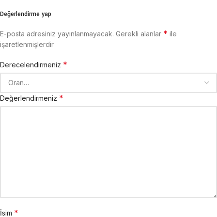
Değerlendirme yap
*
E-posta adresiniz yayınlanmayacak.
Gerekli alanlar
ile
işaretlenmişlerdir
*
Derecelendirmeniz
*
Değerlendirmeniz
*
İsim