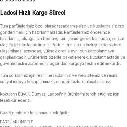
Ladosi Hızlı Kargo Süreci
Tüm parfümlerimiz özel olarak tasarlanmış şişe ve kutularda sizlere
gönderilmek için hazırlanmaktadır. Parfümlerimiz öncesinde
hazırlanmış olduğu için herhangi bir işleme gerek kalmadan, elinize
ulaştığı gibi kullanabilirsiniz. Parfümlerinizin en hızlı şekilde sizlere
ulaşabilmesi açısından, yüksek oranla aynı gün kargolanmaya
çalışılmaktadır.
Ürünleriniz özenle paketlenerek, kutulanmaktadır ve
güvenle teslim alabilmeniz açısından kargoya teslim edilmektedir.
Tüm sorularınız için resmi hesaplarımız ve web sitemiz ve resmi
sosyal medya hesaplarımız üzerinden bizlere ulaşabilirsiniz.
Kokuların Büyülü Dünyası Ladosi'nin ürünlerini tercih ettiğiniz için
teşekkür ederiz.
Güzel günlerde kullanmanız dileğiyle.
PARFÜMÜ İNCELE