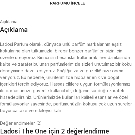
PARFÜMÜ İNCELE
Açıklama
Açıklama
Ladosi Parfüm olarak, dünyaca ünlü parfüm markalarının eşsiz
kokularına olan tutkumuzla, birebir benzer parfümleri sizin için
özenle üretiyoruz. Birinci sınıf esanslar kullanarak, her damlasında
kalite ve zarafet bulunan parfümlerimizle sizleri unutulmaz bir koku
deneyimine davet ediyoruz. Sağlığınıza ve güzelliğinize önem
veriyoruz. Bu nedenle, ürünlerimizde hipoalerjenik ve doğal
içerikleri tercih ediyoruz. Hassas ciltlere uygun formülasyonlarımız
ile parfümünüzü güvenle kullanabilir, doğanın sunduğu zarafeti
hissedebilirsiniz. Ürünlerimizde kullanılan kaliteli esanslar ve özel
formülasyonlar sayesinde, parfümünüzün kokusu çok uzun süreler
boyunca taze ve etkileyici kalır.
Değerlendirmeler (2)
Ladosi The One
için 2 değerlendirme