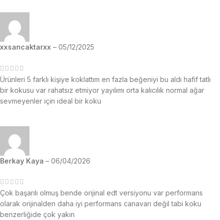
xxsancaktarxx
–
05/12/2025
Ürünleri 5 farklı kişiye koklattım en fazla beğeniyi bu aldı hafif tatlı
bir kokusu var rahatsız etmiyor yayılımı orta kalıcılık normal ağar
sevmeyenler için ideal bir koku
Berkay Kaya
–
06/04/2026
Çok başarılı olmuş bende orijinal edt versiyonu var performans
olarak orijinalden daha iyi performans canavarı değil tabi koku
benzerliğide çok yakın