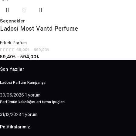
Seçenekler
Ladosi Most Vantd Perfume
Erkek Parfüm
66,00
₺
–
660,00
₺
59,40
₺
–
594,00
₺
Son Yazılar
Ladosi Parfüm Kampanya
30/06/2026
1 yorum
Parfümün kalıcılığını arttırma ipuçları
31/12/2023
1 yorum
Politikalarımız