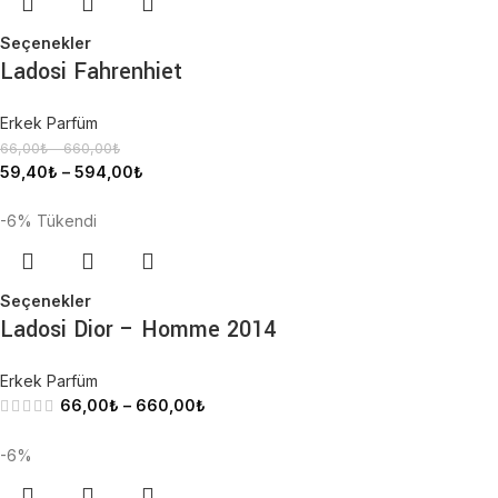
Seçenekler
Ladosi Fahrenhiet
Erkek Parfüm
66,00
₺
–
660,00
₺
59,40
₺
–
594,00
₺
-6%
Tükendi
Seçenekler
Ladosi Dior – Homme 2014
Erkek Parfüm
66,00
₺
–
660,00
₺
-6%