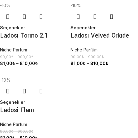
-10%
-10%
Seçenekler
Seçenekler
Ladosi Torino 2.1
Ladosi Velved Orkide
Niche Parfüm
Niche Parfüm
90,00
₺
–
900,00
₺
90,00
₺
–
900,00
₺
81,00
₺
–
810,00
₺
81,00
₺
–
810,00
₺
-10%
Seçenekler
Ladosi Flam
Niche Parfüm
90,00
₺
–
900,00
₺
81,00
₺
–
810,00
₺