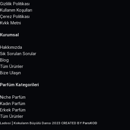
Gizlilik Politikası
Kullanım Koşulları
Çerez Politikası
Kvkk Metni
Kurumsal
Hakkımızda
Sık Sorulan Sorular
Blog
Tüm Ürünler
Bize Ulaşın
Parfüm Kategorileri
Niche Parfüm
Kadın Parfüm
Erkek Parfüm
Tüm Ürünler
Ladosi | Kokuların Büyülü Dansı
2023 CREATED BY
ParsKOD