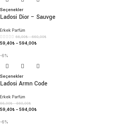
Seçenekler
Ladosi Dior – Sauvge
Erkek Parfüm
66,00
₺
–
660,00
₺
59,40
₺
–
594,00
₺
-6%
Seçenekler
Ladosi Armn Code
Erkek Parfüm
66,00
₺
–
660,00
₺
59,40
₺
–
594,00
₺
-6%