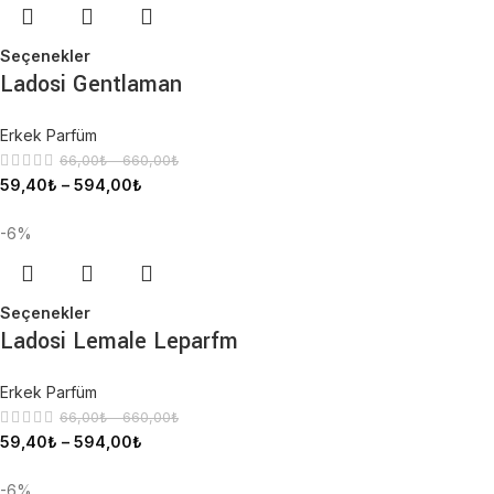
Seçenekler
Ladosi Gentlaman
Erkek Parfüm
66,00
₺
–
660,00
₺
59,40
₺
–
594,00
₺
-6%
Seçenekler
Ladosi Lemale Leparfm
Erkek Parfüm
66,00
₺
–
660,00
₺
59,40
₺
–
594,00
₺
-6%