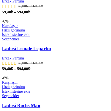
Erkek Parfüm
66,00
₺
–
660,00
₺
59,40
₺
–
594,00
₺
-6%
Karşılaştır
Hızlı görünüm
İstek listesine ekle
Seçenekler
Ladosi Lemale Leparfm
Erkek Parfüm
66,00
₺
–
660,00
₺
59,40
₺
–
594,00
₺
-6%
Karşılaştır
Hızlı görünüm
İstek listesine ekle
Seçenekler
Ladosi Rochs Man