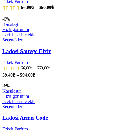
Erkek Parfüm
66,00
₺
–
660,00
₺
-6%
Karşılaştır
Hızlı görünüm
İstek listesine ekle
Seçenekler
Ladosi Sauvge Elxir
Erkek Parfüm
66,00
₺
–
660,00
₺
59,40
₺
–
594,00
₺
-6%
Karşılaştır
Hızlı görünüm
İstek listesine ekle
Seçenekler
Ladosi Armn Code
Erkek Parfüm