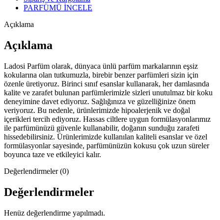
PARFÜMÜ İNCELE
Açıklama
Açıklama
Ladosi Parfüm olarak, dünyaca ünlü parfüm markalarının eşsiz
kokularına olan tutkumuzla, birebir benzer parfümleri sizin için
özenle üretiyoruz. Birinci sınıf esanslar kullanarak, her damlasında
kalite ve zarafet bulunan parfümlerimizle sizleri unutulmaz bir koku
deneyimine davet ediyoruz. Sağlığınıza ve güzelliğinize önem
veriyoruz. Bu nedenle, ürünlerimizde hipoalerjenik ve doğal
içerikleri tercih ediyoruz. Hassas ciltlere uygun formülasyonlarımız
ile parfümünüzü güvenle kullanabilir, doğanın sunduğu zarafeti
hissedebilirsiniz. Ürünlerimizde kullanılan kaliteli esanslar ve özel
formülasyonlar sayesinde, parfümünüzün kokusu çok uzun süreler
boyunca taze ve etkileyici kalır.
Değerlendirmeler (0)
Değerlendirmeler
Henüz değerlendirme yapılmadı.