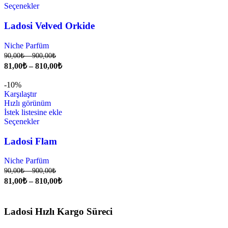
Seçenekler
Ladosi Velved Orkide
Niche Parfüm
90,00
₺
–
900,00
₺
81,00
₺
–
810,00
₺
-10%
Karşılaştır
Hızlı görünüm
İstek listesine ekle
Seçenekler
Ladosi Flam
Niche Parfüm
90,00
₺
–
900,00
₺
81,00
₺
–
810,00
₺
Ladosi Hızlı Kargo Süreci