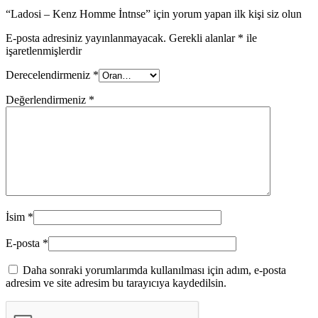
“Ladosi – Kenz Homme İntnse” için yorum yapan ilk kişi siz olun
E-posta adresiniz yayınlanmayacak.
Gerekli alanlar
*
ile
işaretlenmişlerdir
Derecelendirmeniz
*
Değerlendirmeniz
*
İsim
*
E-posta
*
Daha sonraki yorumlarımda kullanılması için adım, e-posta
adresim ve site adresim bu tarayıcıya kaydedilsin.