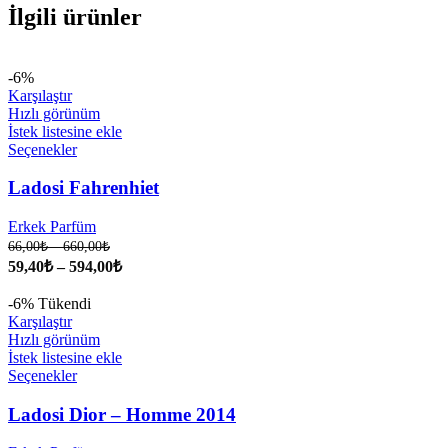
İlgili ürünler
-6%
Karşılaştır
Hızlı görünüm
İstek listesine ekle
Seçenekler
Ladosi Fahrenhiet
Erkek Parfüm
66,00
₺
–
660,00
₺
59,40
₺
–
594,00
₺
-6%
Tükendi
Karşılaştır
Hızlı görünüm
İstek listesine ekle
Seçenekler
Ladosi Dior – Homme 2014