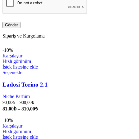
Sipariş ve Kargolama
-10%
Karşılaştır
Hızlı görünüm
İstek listesine ekle
Seçenekler
Ladosi Torino 2.1
Niche Parfüm
90,00
₺
–
900,00
₺
81,00
₺
–
810,00
₺
-10%
Karşılaştır
Hızlı görünüm
İstek listesine ekle