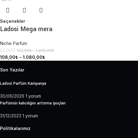
Seçenekler
Ladosi Mega mera
Niche Parfüm
120,00
₺
–
1.200,00
₺
108,00
₺
–
1.080,00
₺
Son Yazılar
Ladosi Parfüm Kampanya
30/06/2026
1 yorum
Parfümün kalıcılığını arttırma ipuçları
31/12/2023
1 yorum
Politikalarımız