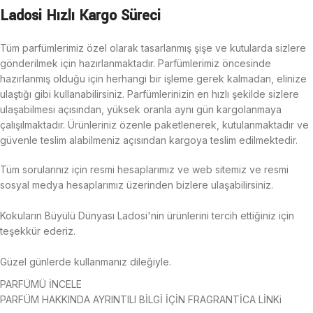
Ladosi Hızlı Kargo Süreci
Tüm parfümlerimiz özel olarak tasarlanmış şişe ve kutularda sizlere
gönderilmek için hazırlanmaktadır. Parfümlerimiz öncesinde
hazırlanmış olduğu için herhangi bir işleme gerek kalmadan, elinize
ulaştığı gibi kullanabilirsiniz. Parfümlerinizin en hızlı şekilde sizlere
ulaşabilmesi açısından, yüksek oranla aynı gün kargolanmaya
çalışılmaktadır.
Ürünleriniz özenle paketlenerek, kutulanmaktadır ve
güvenle teslim alabilmeniz açısından kargoya teslim edilmektedir.
Tüm sorularınız için resmi hesaplarımız ve web sitemiz ve resmi
sosyal medya hesaplarımız üzerinden bizlere ulaşabilirsiniz.
Kokuların Büyülü Dünyası Ladosi'nin ürünlerini tercih ettiğiniz için
teşekkür ederiz.
Güzel günlerde kullanmanız dileğiyle.
PARFÜMÜ İNCELE
PARFÜM HAKKINDA AYRINTILI BİLGİ İÇİN FRAGRANTİCA LİNKi