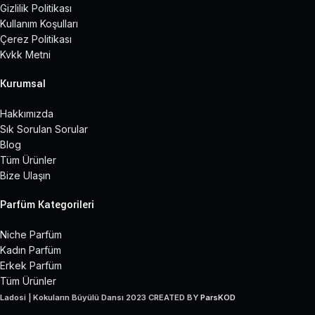
Gizlilik Politikası
Kullanım Koşulları
Çerez Politikası
Kvkk Metni
Kurumsal
Hakkımızda
Sık Sorulan Sorular
Blog
Tüm Ürünler
Bize Ulaşın
Parfüm Kategorileri
Niche Parfüm
Kadın Parfüm
Erkek Parfüm
Tüm Ürünler
Ladosi | Kokuların Büyülü Dansı
2023 CREATED BY
ParsKOD