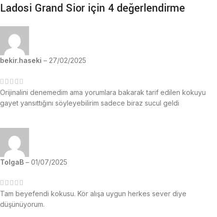
Ladosi Grand Sior
için 4 değerlendirme
bekir.haseki
–
27/02/2025
Orijinalini denemedim ama yorumlara bakarak tarif edilen kokuyu
gayet yansıttığını söyleyebilirim sadece biraz sucul geldi
TolgaB
–
01/07/2025
Tam beyefendi kokusu. Kör alışa uygun herkes sever diye
düşünüyorum.