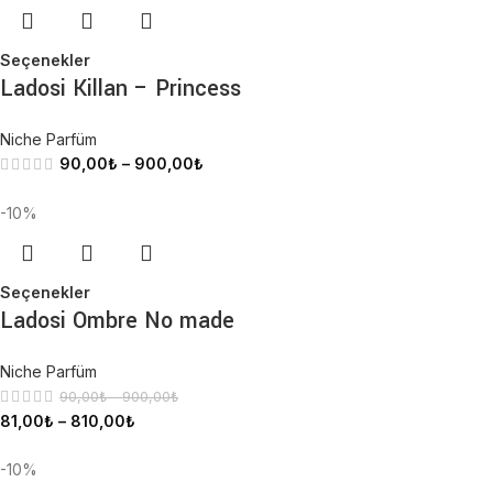
Seçenekler
Ladosi Killan – Princess
Niche Parfüm
90,00
₺
–
900,00
₺
-10%
Seçenekler
Ladosi Ombre No made
Niche Parfüm
90,00
₺
–
900,00
₺
81,00
₺
–
810,00
₺
-10%