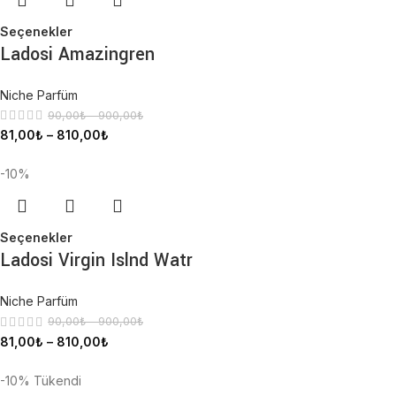
Seçenekler
Ladosi Amazingren
Niche Parfüm
90,00
₺
–
900,00
₺
81,00
₺
–
810,00
₺
-10%
Seçenekler
Ladosi Virgin Islnd Watr
Niche Parfüm
90,00
₺
–
900,00
₺
81,00
₺
–
810,00
₺
-10%
Tükendi