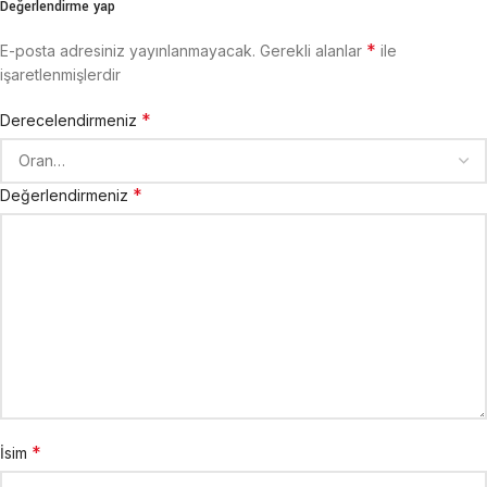
Değerlendirme yap
*
E-posta adresiniz yayınlanmayacak.
Gerekli alanlar
ile
işaretlenmişlerdir
*
Derecelendirmeniz
*
Değerlendirmeniz
*
İsim