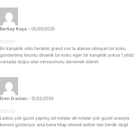
Berkay Kaya
–
05/09/2025
Bir karışıklık oldu heralde grand soir la alakası olmayan bir koku
gönderilmiş limonlu dinamik bir koku eğer bir karışıklık yoksa 1 yıldız
varsada doğru olan versiyonunu denemek isterim
Eren Eraslan
–
12/02/2026
Ladosi çok güzel yapmış üst notalar alt notalar çok güzel sırasıyla
kensini gösteriyor ama bana hitap etmedi amber tam benlik değil