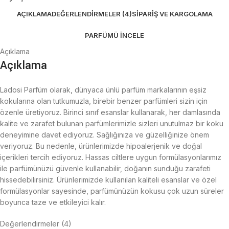
AÇIKLAMA
DEĞERLENDIRMELER (4)
SIPARIŞ VE KARGOLAMA
PARFÜMÜ İNCELE
Açıklama
Açıklama
Ladosi Parfüm olarak, dünyaca ünlü parfüm markalarının eşsiz
kokularına olan tutkumuzla, birebir benzer parfümleri sizin için
özenle üretiyoruz. Birinci sınıf esanslar kullanarak, her damlasında
kalite ve zarafet bulunan parfümlerimizle sizleri unutulmaz bir koku
deneyimine davet ediyoruz. Sağlığınıza ve güzelliğinize önem
veriyoruz. Bu nedenle, ürünlerimizde hipoalerjenik ve doğal
içerikleri tercih ediyoruz. Hassas ciltlere uygun formülasyonlarımız
ile parfümünüzü güvenle kullanabilir, doğanın sunduğu zarafeti
hissedebilirsiniz. Ürünlerimizde kullanılan kaliteli esanslar ve özel
formülasyonlar sayesinde, parfümünüzün kokusu çok uzun süreler
boyunca taze ve etkileyici kalır.
Değerlendirmeler (4)