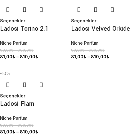
Seçenekler
Seçenekler
Ladosi Torino 2.1
Ladosi Velved Orkide
Niche Parfüm
Niche Parfüm
90,00
₺
–
900,00
₺
90,00
₺
–
900,00
₺
81,00
₺
–
810,00
₺
81,00
₺
–
810,00
₺
-10%
Seçenekler
Ladosi Flam
Niche Parfüm
90,00
₺
–
900,00
₺
81,00
₺
–
810,00
₺