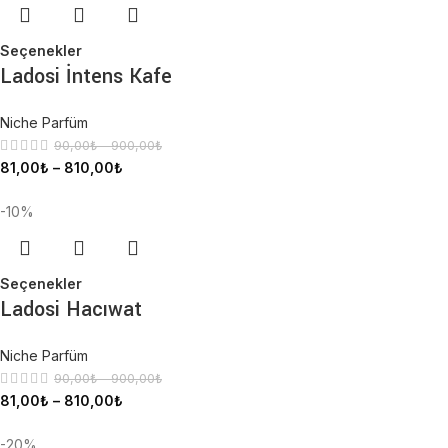
Seçenekler
Ladosi İntens Kafe
Niche Parfüm
90,00
₺
–
900,00
₺
81,00
₺
–
810,00
₺
-10%
Seçenekler
Ladosi Hacıwat
Niche Parfüm
90,00
₺
–
900,00
₺
81,00
₺
–
810,00
₺
-20%