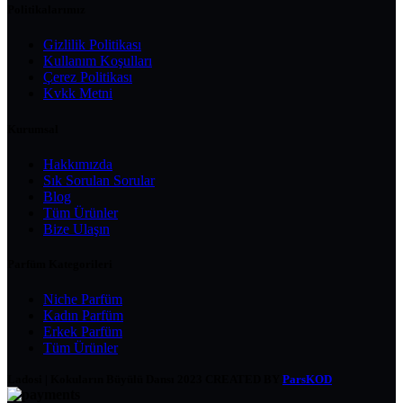
Politikalarımız
Gizlilik Politikası
Kullanım Koşulları
Çerez Politikası
Kvkk Metni
Kurumsal
Hakkımızda
Sık Sorulan Sorular
Blog
Tüm Ürünler
Bize Ulaşın
Parfüm Kategorileri
Niche Parfüm
Kadın Parfüm
Erkek Parfüm
Tüm Ürünler
Ladosi | Kokuların Büyülü Dansı
2023 CREATED BY
ParsKOD