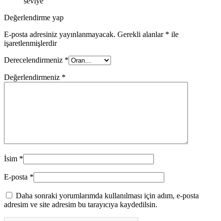
seviye
Değerlendirme yap
E-posta adresiniz yayınlanmayacak.
Gerekli alanlar
*
ile
işaretlenmişlerdir
Derecelendirmeniz
*
Değerlendirmeniz
*
İsim
*
E-posta
*
Daha sonraki yorumlarımda kullanılması için adım, e-posta
adresim ve site adresim bu tarayıcıya kaydedilsin.