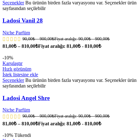
Seçenekler
Bu ürünün birden fazla varyasyonu var. Seçenekler ürün
sayfasından seçilebilir
Ladosi Vanil 28
Niche Parfüm
90,00
₺
–
900,00
₺
Fiyat aralığı: 90,00₺ - 900,00₺
81,00
₺
–
810,00
₺
Fiyat aralığı: 81,00₺ - 810,00₺
-10%
Karşılaştır
Hızlı görünüm
İstek listesine ekle
Seçenekler
Bu ürünün birden fazla varyasyonu var. Seçenekler ürün
sayfasından seçilebilir
Ladosi Angel Shre
Niche Parfüm
90,00
₺
–
900,00
₺
Fiyat aralığı: 90,00₺ - 900,00₺
81,00
₺
–
810,00
₺
Fiyat aralığı: 81,00₺ - 810,00₺
-10%
Tükendi