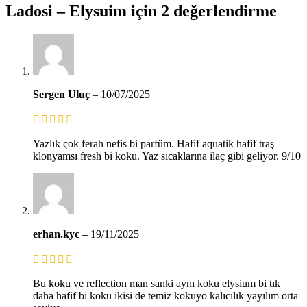
Ladosi – Elysuim
için 2 değerlendirme
Sergen Uluç
–
10/07/2025
Yazlık çok ferah nefis bi parfüm. Hafif aquatik hafif traş
klonyamsı fresh bi koku. Yaz sıcaklarına ilaç gibi geliyor. 9/10
erhan.kyc
–
19/11/2025
Bu koku ve reflection man sanki aynı koku elysium bi tık
daha hafif bi koku ikisi de temiz kokuyo kalıcılık yayılım orta