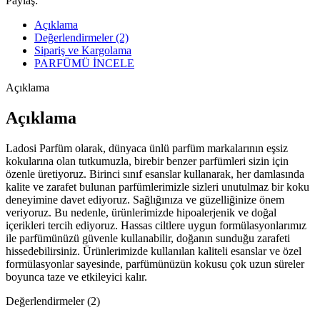
Paylaş:
Açıklama
Değerlendirmeler (2)
Sipariş ve Kargolama
PARFÜMÜ İNCELE
Açıklama
Açıklama
Ladosi Parfüm olarak, dünyaca ünlü parfüm markalarının eşsiz
kokularına olan tutkumuzla, birebir benzer parfümleri sizin için
özenle üretiyoruz. Birinci sınıf esanslar kullanarak, her damlasında
kalite ve zarafet bulunan parfümlerimizle sizleri unutulmaz bir koku
deneyimine davet ediyoruz. Sağlığınıza ve güzelliğinize önem
veriyoruz. Bu nedenle, ürünlerimizde hipoalerjenik ve doğal
içerikleri tercih ediyoruz. Hassas ciltlere uygun formülasyonlarımız
ile parfümünüzü güvenle kullanabilir, doğanın sunduğu zarafeti
hissedebilirsiniz. Ürünlerimizde kullanılan kaliteli esanslar ve özel
formülasyonlar sayesinde, parfümünüzün kokusu çok uzun süreler
boyunca taze ve etkileyici kalır.
Değerlendirmeler (2)