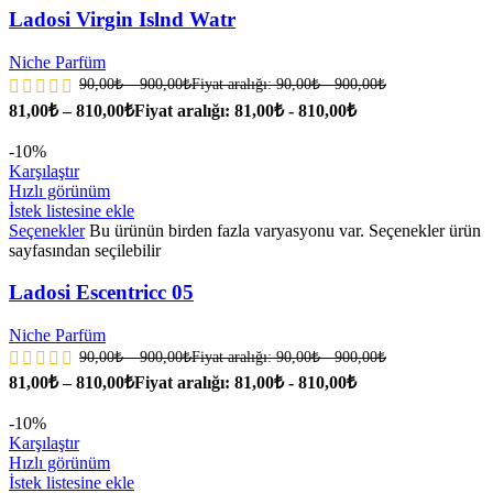
Ladosi Virgin Islnd Watr
Niche Parfüm
90,00
₺
–
900,00
₺
Fiyat aralığı: 90,00₺ - 900,00₺
81,00
₺
–
810,00
₺
Fiyat aralığı: 81,00₺ - 810,00₺
-10%
Karşılaştır
Hızlı görünüm
İstek listesine ekle
Seçenekler
Bu ürünün birden fazla varyasyonu var. Seçenekler ürün
sayfasından seçilebilir
Ladosi Escentricc 05
Niche Parfüm
90,00
₺
–
900,00
₺
Fiyat aralığı: 90,00₺ - 900,00₺
81,00
₺
–
810,00
₺
Fiyat aralığı: 81,00₺ - 810,00₺
-10%
Karşılaştır
Hızlı görünüm
İstek listesine ekle