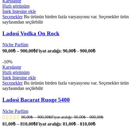
Karşılaştır
Hızlı görünüm
İstek listesine ekle
Seçenekler
Bu ürünün birden fazla varyasyonu var. Seçenekler ürün
sayfasından seçilebilir
Ladosi Vodka On Rock
Niche Parfüm
90,00
₺
–
900,00
₺
Fiyat aralığı: 90,00₺ - 900,00₺
-10%
Karşılaştır
Hızlı görünüm
İstek listesine ekle
Seçenekler
Bu ürünün birden fazla varyasyonu var. Seçenekler ürün
sayfasından seçilebilir
Ladosi Bacarat Ruoge 5400
Niche Parfüm
90,00
₺
–
900,00
₺
Fiyat aralığı: 90,00₺ - 900,00₺
81,00
₺
–
810,00
₺
Fiyat aralığı: 81,00₺ - 810,00₺