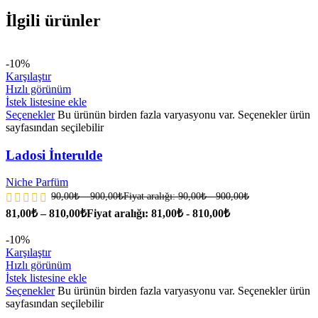
İlgili ürünler
-10%
Karşılaştır
Hızlı görünüm
İstek listesine ekle
Seçenekler
Bu ürünün birden fazla varyasyonu var. Seçenekler ürün
sayfasından seçilebilir
Ladosi İnterulde
Niche Parfüm
90,00
₺
–
900,00
₺
Fiyat aralığı: 90,00₺ - 900,00₺
81,00
₺
–
810,00
₺
Fiyat aralığı: 81,00₺ - 810,00₺
-10%
Karşılaştır
Hızlı görünüm
İstek listesine ekle
Seçenekler
Bu ürünün birden fazla varyasyonu var. Seçenekler ürün
sayfasından seçilebilir