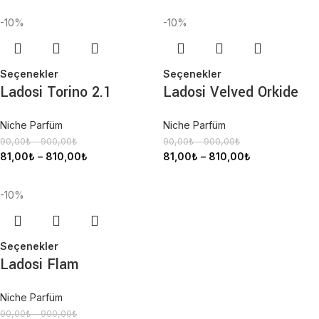
-10%
-10%
Seçenekler
Seçenekler
Ladosi Torino 2.1
Ladosi Velved Orkide
Niche Parfüm
Niche Parfüm
90,00
₺
–
900,00
₺
90,00
₺
–
900,00
₺
81,00
₺
–
810,00
₺
81,00
₺
–
810,00
₺
-10%
Seçenekler
Ladosi Flam
Niche Parfüm
90,00
₺
–
900,00
₺