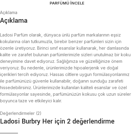
PARFÜMÜ İNCELE
Açıklama
Açıklama
Ladosi Parfüm olarak, dünyaca ünlü parfüm markalarının eşsiz
kokularına olan tutkumuzla, birebir benzer parfümleri sizin için
özenle üretiyoruz. Birinci sınıf esanslar kullanarak, her damlasında
kalite ve zarafet bulunan parfümlerimizle sizleri unutulmaz bir koku
deneyimine davet ediyoruz. Sağlığınıza ve güzelliğinize önem
veriyoruz. Bu nedenle, ürünlerimizde hipoalerjenik ve doğal
içerikleri tercih ediyoruz. Hassas ciltlere uygun formülasyonlarımız
ile parfümünüzü güvenle kullanabilir, doğanın sunduğu zarafeti
hissedebilirsiniz. Ürünlerimizde kullanılan kaliteli esanslar ve özel
formülasyonlar sayesinde, parfümünüzün kokusu çok uzun süreler
boyunca taze ve etkileyici kalır.
Değerlendirmeler (2)
Ladosi Burbry Her
için 2 değerlendirme