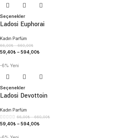
Seçenekler
Ladosi Euphorai
Kadın Parfüm
66,00
₺
–
660,00
₺
59,40
₺
–
594,00
₺
-6%
Yeni
Seçenekler
Ladosi Devottoin
Kadın Parfüm
66,00
₺
–
660,00
₺
59,40
₺
–
594,00
₺
-6%
Yeni