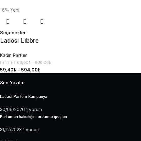
-6%
Yeni
Seçenekler
Ladosi Libbre
Kadın Parfüm
66,00
₺
–
660,00
₺
59,40
₺
–
594,00
₺
Son Yazılar
Ladosi Parfüm Kampanya
30/06/2026
1 yorum
Parfümün kalıcılığını arttırma ipuçları
31/12/2023
1 yorum