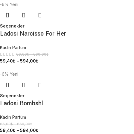
-6%
Yeni
Seçenekler
Ladosi Narcisso For Her
Kadın Parfüm
66,00
₺
–
660,00
₺
59,40
₺
–
594,00
₺
-6%
Yeni
Seçenekler
Ladosi Bombshl
Kadın Parfüm
66,00
₺
–
660,00
₺
59,40
₺
–
594,00
₺