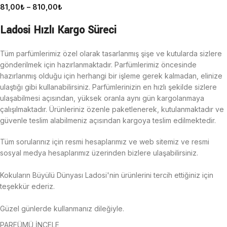
81,00
₺
–
810,00
₺
Ladosi Hızlı Kargo Süreci
Tüm parfümlerimiz özel olarak tasarlanmış şişe ve kutularda sizlere
gönderilmek için hazırlanmaktadır. Parfümlerimiz öncesinde
hazırlanmış olduğu için herhangi bir işleme gerek kalmadan, elinize
ulaştığı gibi kullanabilirsiniz. Parfümlerinizin en hızlı şekilde sizlere
ulaşabilmesi açısından, yüksek oranla aynı gün kargolanmaya
çalışılmaktadır.
Ürünleriniz özenle paketlenerek, kutulanmaktadır ve
güvenle teslim alabilmeniz açısından kargoya teslim edilmektedir.
Tüm sorularınız için resmi hesaplarımız ve web sitemiz ve resmi
sosyal medya hesaplarımız üzerinden bizlere ulaşabilirsiniz.
Kokuların Büyülü Dünyası Ladosi'nin ürünlerini tercih ettiğiniz için
teşekkür ederiz.
Güzel günlerde kullanmanız dileğiyle.
PARFÜMÜ İNCELE