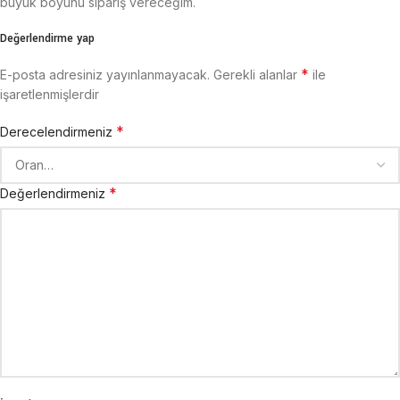
büyük boyunu sipariş vereceğim.
Değerlendirme yap
*
E-posta adresiniz yayınlanmayacak.
Gerekli alanlar
ile
işaretlenmişlerdir
*
Derecelendirmeniz
*
Değerlendirmeniz