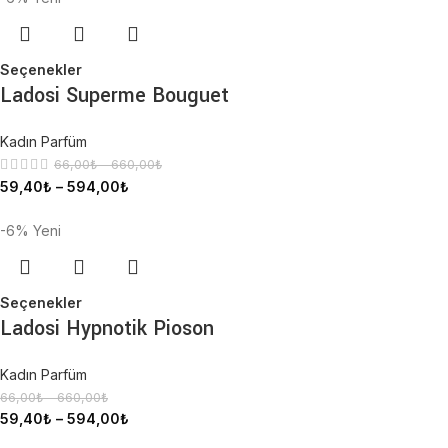
Seçenekler
Ladosi Superme Bouguet
Kadın Parfüm
66,00
₺
–
660,00
₺
59,40
₺
–
594,00
₺
-6%
Yeni
Seçenekler
Ladosi Hypnotik Pioson
Kadın Parfüm
66,00
₺
–
660,00
₺
59,40
₺
–
594,00
₺