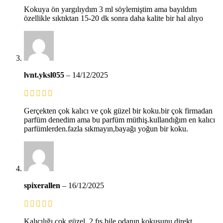
Kokuya ön yargılıydım 3 ml söylemiştim ama bayıldım
özellikle sıktıktan 15-20 dk sonra daha kalite bir hal alıyo
lvnt.yksl055
–
14/12/2025
Gerçekten çok kalıcı ve çok güzel bir koku.bir çok firmadan
parfüm denedim ama bu parfüm müthiş.kullandığım en kalıcı
parfümlerden.fazla sıkmayın,bayağı yoğun bir koku.
spixerallen
–
16/12/2025
Kalıcılığı çok güzel. 2 fıs bile odanın kokusunu direkt