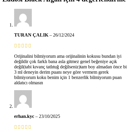
TURAN ÇALIK
–
26/12/2024
Orijinalini bilmiyorum ama orijinalinin kokusu bundan iyi
değildir çok farklı bana asla gitmez genel beğeniye açık
değil(tabi kıvanç tatlıtuğ değilseniz)tam boy almadan önce bi
3 ml deneyin derim puanı neye göre vermem gerek
bilmiyorum koku benim için 1 benzerlik bilmiyorum puan
aldatıcı olmasın
erhan.kyc
–
23/10/2025