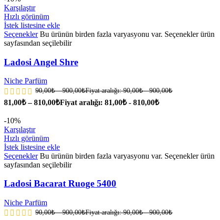
Karşılaştır
Hızlı görünüm
İstek listesine ekle
Seçenekler
Bu ürünün birden fazla varyasyonu var. Seçenekler ürün
sayfasından seçilebilir
Ladosi Angel Shre
Niche Parfüm
90,00
₺
–
900,00
₺
Fiyat aralığı: 90,00₺ - 900,00₺
81,00
₺
–
810,00
₺
Fiyat aralığı: 81,00₺ - 810,00₺
-10%
Karşılaştır
Hızlı görünüm
İstek listesine ekle
Seçenekler
Bu ürünün birden fazla varyasyonu var. Seçenekler ürün
sayfasından seçilebilir
Ladosi Bacarat Ruoge 5400
Niche Parfüm
90,00
₺
–
900,00
₺
Fiyat aralığı: 90,00₺ - 900,00₺