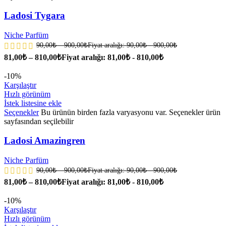
Ladosi Tygara
Niche Parfüm
90,00
₺
–
900,00
₺
Fiyat aralığı: 90,00₺ - 900,00₺
81,00
₺
–
810,00
₺
Fiyat aralığı: 81,00₺ - 810,00₺
-10%
Karşılaştır
Hızlı görünüm
İstek listesine ekle
Seçenekler
Bu ürünün birden fazla varyasyonu var. Seçenekler ürün
sayfasından seçilebilir
Ladosi Amazingren
Niche Parfüm
90,00
₺
–
900,00
₺
Fiyat aralığı: 90,00₺ - 900,00₺
81,00
₺
–
810,00
₺
Fiyat aralığı: 81,00₺ - 810,00₺
-10%
Karşılaştır
Hızlı görünüm