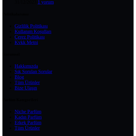
31/12/2023
1 yorum
Politikalarımız
Gizlilik Politikası
Kullanım Koşulları
Çerez Politikası
Kvkk Metni
Kurumsal
Hakkımızda
Sık Sorulan Sorular
Blog
Tüm Ürünler
Bize Ulaşın
Parfüm Kategorileri
Niche Parfüm
Kadın Parfüm
Erkek Parfüm
Tüm Ürünler