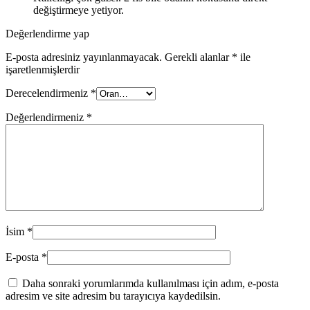
değiştirmeye yetiyor.
Değerlendirme yap
E-posta adresiniz yayınlanmayacak.
Gerekli alanlar
*
ile
işaretlenmişlerdir
Derecelendirmeniz
*
Değerlendirmeniz
*
İsim
*
E-posta
*
Daha sonraki yorumlarımda kullanılması için adım, e-posta
adresim ve site adresim bu tarayıcıya kaydedilsin.