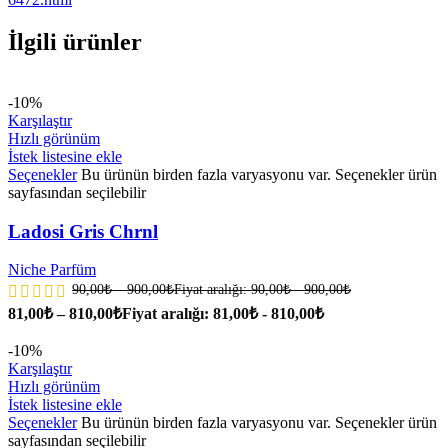
İlgili ürünler
-10%
Karşılaştır
Hızlı görünüm
İstek listesine ekle
Seçenekler
Bu ürünün birden fazla varyasyonu var. Seçenekler ürün
sayfasından seçilebilir
Ladosi Gris Chrnl
Niche Parfüm
90,00
₺
–
900,00
₺
Fiyat aralığı: 90,00₺ - 900,00₺
81,00
₺
–
810,00
₺
Fiyat aralığı: 81,00₺ - 810,00₺
-10%
Karşılaştır
Hızlı görünüm
İstek listesine ekle
Seçenekler
Bu ürünün birden fazla varyasyonu var. Seçenekler ürün
sayfasından seçilebilir