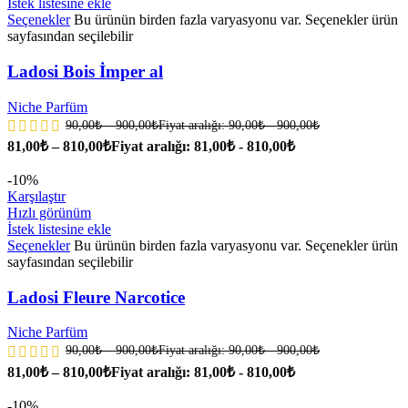
İstek listesine ekle
Seçenekler
Bu ürünün birden fazla varyasyonu var. Seçenekler ürün
sayfasından seçilebilir
Ladosi Bois İmper al
Niche Parfüm
90,00
₺
–
900,00
₺
Fiyat aralığı: 90,00₺ - 900,00₺
81,00
₺
–
810,00
₺
Fiyat aralığı: 81,00₺ - 810,00₺
-10%
Karşılaştır
Hızlı görünüm
İstek listesine ekle
Seçenekler
Bu ürünün birden fazla varyasyonu var. Seçenekler ürün
sayfasından seçilebilir
Ladosi Fleure Narcotice
Niche Parfüm
90,00
₺
–
900,00
₺
Fiyat aralığı: 90,00₺ - 900,00₺
81,00
₺
–
810,00
₺
Fiyat aralığı: 81,00₺ - 810,00₺
-10%