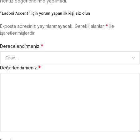
Henüz değerlendirme yapılmadı.
“Ladosi Accent” için yorum yapan ilk kişi siz olun
*
E-posta adresiniz yayınlanmayacak.
Gerekli alanlar
ile
işaretlenmişlerdir
*
Derecelendirmeniz
*
Değerlendirmeniz