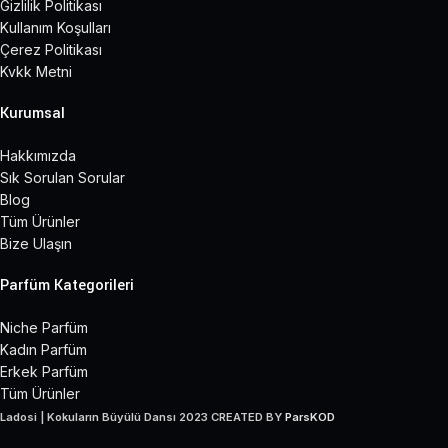
Gizlilik Politikası
Kullanım Koşulları
Çerez Politikası
Kvkk Metni
Kurumsal
Hakkımızda
Sık Sorulan Sorular
Blog
Tüm Ürünler
Bize Ulaşın
Parfüm Kategorileri
Niche Parfüm
Kadın Parfüm
Erkek Parfüm
Tüm Ürünler
Ladosi | Kokuların Büyülü Dansı
2023 CREATED BY
ParsKOD