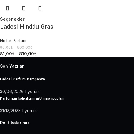
Seçenekler
Ladosi Hinddu Gras
Niche Parfüm
90,00
₺
–
900,00
₺
81,00
₺
–
810,00
₺
Son Yazılar
Ladosi Parfüm Kampanya
30/06/2026
1 yorum
Parfümün kalıcılığını arttırma ipuçları
31/12/2023
1 yorum
Politikalarımız