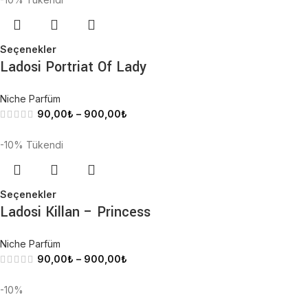
Seçenekler
Ladosi Portriat Of Lady
Niche Parfüm
90,00
₺
–
900,00
₺
-10%
Tükendi
Seçenekler
Ladosi Killan – Princess
Niche Parfüm
90,00
₺
–
900,00
₺
-10%