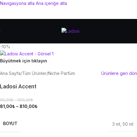
Navigasyona atla
Ana içeriğe atla
-10%
Büyütmek için tıklayın
Ana Sayfa
/
Tüm Ürünler
/
Niche Parfüm
Ürünlere geri dön
Ladosi Accent
90,00
₺
–
900,00
₺
81,00
₺
–
810,00
₺
BOYUT
3 ml
,
50 ml