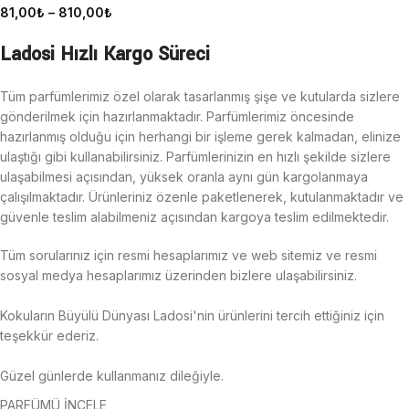
81,00
₺
–
810,00
₺
Ladosi Hızlı Kargo Süreci
Tüm parfümlerimiz özel olarak tasarlanmış şişe ve kutularda sizlere
gönderilmek için hazırlanmaktadır. Parfümlerimiz öncesinde
hazırlanmış olduğu için herhangi bir işleme gerek kalmadan, elinize
ulaştığı gibi kullanabilirsiniz. Parfümlerinizin en hızlı şekilde sizlere
ulaşabilmesi açısından, yüksek oranla aynı gün kargolanmaya
çalışılmaktadır.
Ürünleriniz özenle paketlenerek, kutulanmaktadır ve
güvenle teslim alabilmeniz açısından kargoya teslim edilmektedir.
Tüm sorularınız için resmi hesaplarımız ve web sitemiz ve resmi
sosyal medya hesaplarımız üzerinden bizlere ulaşabilirsiniz.
Kokuların Büyülü Dünyası Ladosi'nin ürünlerini tercih ettiğiniz için
teşekkür ederiz.
Güzel günlerde kullanmanız dileğiyle.
PARFÜMÜ İNCELE