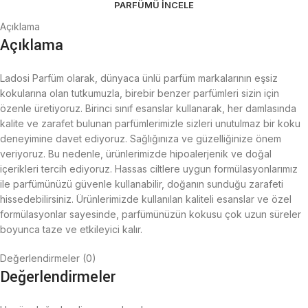
PARFÜMÜ İNCELE
Açıklama
Açıklama
Ladosi Parfüm olarak, dünyaca ünlü parfüm markalarının eşsiz
kokularına olan tutkumuzla, birebir benzer parfümleri sizin için
özenle üretiyoruz. Birinci sınıf esanslar kullanarak, her damlasında
kalite ve zarafet bulunan parfümlerimizle sizleri unutulmaz bir koku
deneyimine davet ediyoruz. Sağlığınıza ve güzelliğinize önem
veriyoruz. Bu nedenle, ürünlerimizde hipoalerjenik ve doğal
içerikleri tercih ediyoruz. Hassas ciltlere uygun formülasyonlarımız
ile parfümünüzü güvenle kullanabilir, doğanın sunduğu zarafeti
hissedebilirsiniz. Ürünlerimizde kullanılan kaliteli esanslar ve özel
formülasyonlar sayesinde, parfümünüzün kokusu çok uzun süreler
boyunca taze ve etkileyici kalır.
Değerlendirmeler (0)
Değerlendirmeler