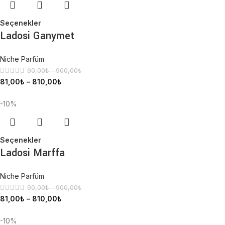
Seçenekler
Ladosi Ganymet
Niche Parfüm
90,00
₺
–
900,00
₺
81,00
₺
–
810,00
₺
-10%
Seçenekler
Ladosi Marffa
Niche Parfüm
90,00
₺
–
900,00
₺
81,00
₺
–
810,00
₺
-10%