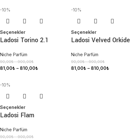
-10%
-10%
Seçenekler
Seçenekler
Ladosi Torino 2.1
Ladosi Velved Orkide
Niche Parfüm
Niche Parfüm
90,00
₺
–
900,00
₺
90,00
₺
–
900,00
₺
81,00
₺
–
810,00
₺
81,00
₺
–
810,00
₺
-10%
Seçenekler
Ladosi Flam
Niche Parfüm
90,00
₺
–
900,00
₺